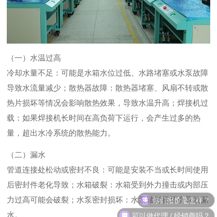
（一）水温过高
冷却水量不足：可能是水箱水位过低、水路堵塞或水泵故障
导致水流量减少；散热器故障：散热器堵塞、风扇不转或散
热片损坏等情况会影响散热效果，导致水温升高；焊接机过
载：如果焊接机长时间在高负荷下运行，会产生过多的热
量，超出水冷系统的散热能力。
（二）漏水
管道连接处松动或密封不良：可能是安装不当或长时间使用
后密封件老化导致；水箱破裂：水箱受到外力撞击或内部压
你们报价是怎样？
力过高可能会破裂；水泵密封损坏：水泵轴封损坏会导致漏
可以做代理 / 经销商吗？
水
。