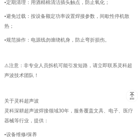
•定期清理：用酒精棉清洁插头触点，防止氧化；
•避免过载：按设备额定功率设置焊接参数，间歇性停机散
热；
•规范操作：电源线勿缠绕机身，防止弯折损伤。
⚠
注意：非专业人员拆机可能引发短路，请立即联系
灵科超
声波技术团队！
关于灵科超声波
灵科深耕超声波焊接领域
30
年，服务覆盖文具、电子、医疗
器械等行业，提供：
•设备维修
/
保养