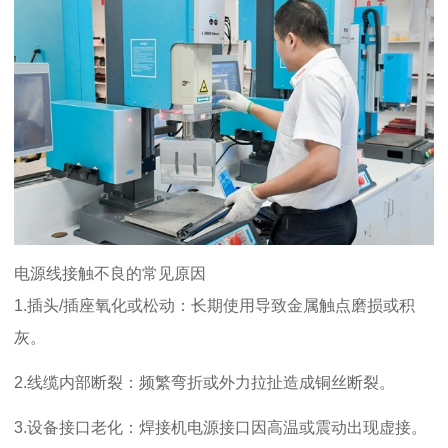
电源线接触不良的常见原因
1.
插头
/
插座氧化或松动：长期使用导致金属触点磨损或积
灰。
2.
线缆内部断裂：频繁弯折或外力拉扯造成铜丝断裂。
3.
设备接口老化：焊接机电源接口因高温或震动出现虚接。