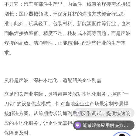
不开它；汽车零部件生产里，内饰件、线束的焊接需求持续
增长；医疗器械领域，环保无耗材的焊接方式契合行业标
准；此外，玩具轻工、包装材料、新能源配件等行业，也常
面临焊接效率低、精度不足、耗材成本高等问题，而超声波
焊接的高效、洁净特性，正能精准匹配这些行业的生产需
求。
灵科超声波，深耕本地化，适配韶关企业刚需
立足韶关产业实际，灵科超声波深耕本地化服务，摒弃
“
一
刀切
”
的设备供应模式，针对当地企业生产场景定制专属焊
可以做代理 / 经销商吗？
接解决方案。从前期需求沟通到后期安装调试，提供快速响
应的本地化服务，让企业无需担心异地售后滞后问题，生产
能做焊接应用解决方案吗？
保障更及时。