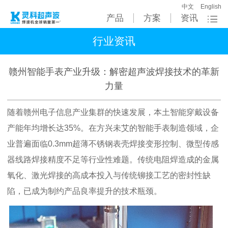
中文
English
产品
方案
资讯
行业资讯
赣州智能手表产业升级：解密超声波焊接技术的革新
力量
随着赣州电子信息产业集群的快速发展，本土智能穿戴设备
产能年均增长达
35%
。在方兴未艾的智能手表制造领域，企
业普遍面临
0.3mm
超薄不锈钢表壳焊接变形控制、微型传感
器线路焊接精度不足等行业性难题。传统电阻焊造成的金属
氧化、激光焊接的高成本投入与传统铆接工艺的密封性缺
陷，已成为制约产品良率提升的技术瓶颈。