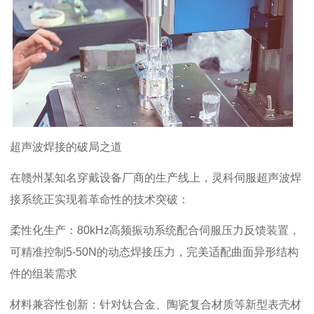
超声波焊接的破局之道
在赣州某知名穿戴设备厂商的生产线上，灵科伺服超声波焊
接系统正实现着革命性的技术突破：
柔性化生产：
80kHz
高频振动系统配合伺服压力反馈装置，
可精准控制
5-50N
的动态焊接压力，完美适配曲面异形结构
件的组装需求
材料兼容性创新：针对钛合金、陶瓷复合材质等新型表壳材