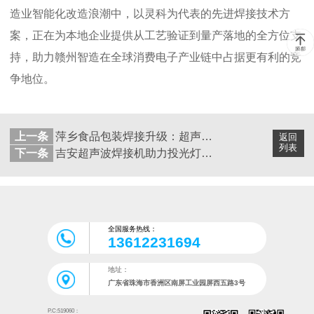
造业智能化改造浪潮中，以灵科为代表的先进焊接技术方
案，正在为本地企业提供从工艺验证到量产落地的全方位支
持，助力赣州智造在全球消费电子产业链中占据更有利的竞
争地位。
上一条
萍乡食品包装焊接升级：超声波技术如何破解行业痛点？
返回
列表
下一条
吉安超声波焊接机助力投光灯制造升级：技术革新破解行业痛点
全国服务热线：
13612231694
地址：
广东省珠海市香洲区南屏工业园屏西五路3号
P.C:519060：