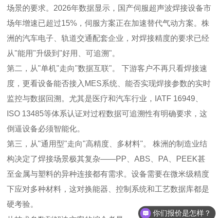
场景的要求。2026年数据显示，国产伺服超声波焊接设备市
场年增速已超过15%，伺服方案正在加速替代气动方案。株
洲的汽车电子、轨道交通配套企业，对焊接精度的要求已经
从"能用"升级到"好用、可追溯"。
第二，从"单机"走向"数据互联"。
下游客户不再只看焊接速
度，更看设备能否接入MES系统、能否实现焊接参数的实时
监控与数据回溯。尤其是医疗和汽车行业，IATF 16949、
ISO 13485等体系认证对过程数据可追溯性有明确要求，这
倒逼设备必须智能化。
第三，从"通用型"走向"高精度、多材料"。
株洲的制造业结
构决定了焊接场景极其复杂——PP、ABS、PA、PEEK甚
至金属与塑料的异种连接都有需求。设备需要在微米级精度
下应对多种材料，这对换能器、控制系统和工艺数据库都是
硬考验。
你们报价是怎样？