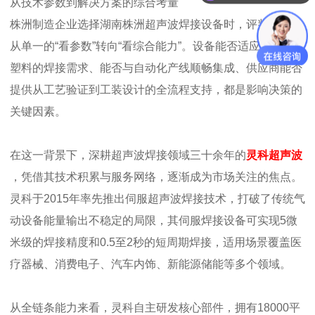
从技术参数到解决方案的综合考量
株洲制造企业选择
湖南株洲超声波焊接设备
时，评判标准已
从单一的“看参数”转向“看综合能力”。设备能否适应多种工程
塑料的焊接需求、能否与自动化产线顺畅集成、供应商能否
提供从工艺验证到工装设计的全流程支持，都是影响决策的
关键因素。
在这一背景下，深耕超声波焊接领域三十余年的
灵科超声波
，凭借其技术积累与服务网络，逐渐成为市场关注的焦点。
灵科于2015年率先推出伺服超声波焊接技术，打破了传统气
动设备能量输出不稳定的局限，其伺服焊接设备可实现5微
米级的焊接精度和0.5至2秒的短周期焊接，适用场景覆盖医
疗器械、消费电子、汽车内饰、新能源储能等多个领域。
从全链条能力来看，灵科自主研发核心部件，拥有18000平