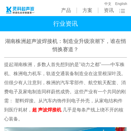
中文
English
产品
方案
资讯
行业资讯
湖南株洲超声波焊接机：制造业升级浪潮下，谁在悄
悄换赛道？
提起湖南株洲，多数人首先想到的是"动力之都"——中车株
机、株洲电力机车，轨道交通装备制造业在这里根深叶茂。
但很少有人注意到，株洲的汽车零部件、航空航天配套、消
费电子及家电制造同样蔚然成势。这些产业有一个共同的刚
需：
塑料焊接
。从汽车内饰件到电子外壳，从家电结构件
到医疗耗材，
超
声波焊接机
几乎是每条产线上绕不开的核
心装备。