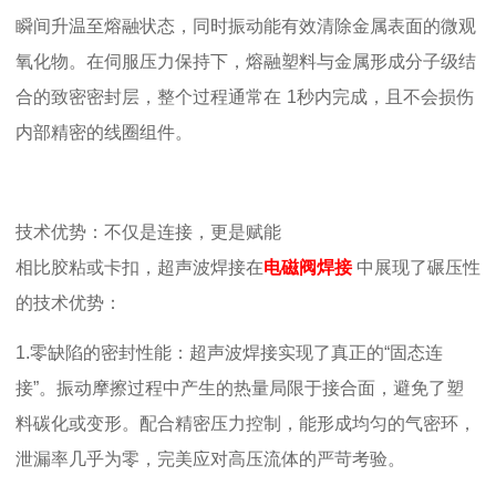
瞬间升温至熔融状态，同时振动能有效清除金属表面的微观
氧化物。在伺服压力保持下，熔融塑料与金属形成分子级结
合的致密密封层，整个过程通常在
1
秒内完成，且不会损伤
内部精密的线圈组件。
技术优势：不仅是连接，更是赋能
相比胶粘或卡扣，超声波焊接在
电磁阀焊接
中展现了碾压性
的技术优势：
1.
零缺陷的密封性能：
超声波焊接实现了真正的
“固态连
接”。振动摩擦过程中产生的热量局限于接合面，避免了塑
料碳化或变形。配合精密压力控制，能形成均匀的气密环，
泄漏率几乎为零，完美应对高压流体的严苛考验。