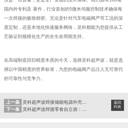
国内外专利及
著作，行业首创的
5
微米伺服控制技术确保每
一次焊接的极致精密。无论是针对汽车电磁阀严苛工况的深
度定制，还是本地化快速服务网络，灵科都能为您提供从工
艺验证到规模化生产的全生命周期支持。
在高端制造回归精度本质的今天，选择灵科超声波，就是选
择以中国精度的世界标准，为您的电磁阀产品注入无可替代
的可靠性与竞争力。
上一条
灵科超声波焊接储能电源外壳：高能效、高可靠的核心工艺
返回
列表
下一条
灵科超声波焊接零食自立袋：高品质包装的先进技术方案