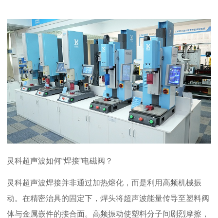
灵科超声波如何
“焊接”电磁阀？
灵科
超声波焊接并非通过加热熔化，而是利用高频机械振
动。在精密治具的固定下，焊头将超声波能量传导至塑料阀
体与金属嵌件的接合面。高频振动使塑料分子间剧烈摩擦，