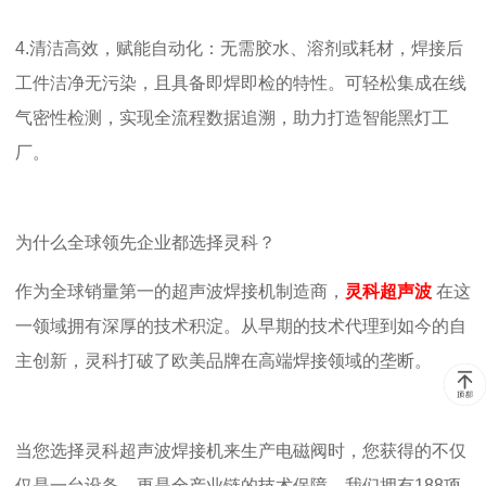
4.
清洁高效，赋能自动化：
无需胶水、溶剂或耗材，焊接后
工件洁净无污染，且具备即焊即检的特性。可轻松集成在线
气密性检测，实现全流程数据追溯，助力打造智能黑灯工
厂。
为什么全球领先企业都选择灵科？
作为全球销量第一的超声波焊接机制造商，
灵科超声波
在这
一领域拥有深厚的技术积淀。从早期的技术代理到如今的自
主创新，灵科打破了欧美品牌在高端焊接领域的垄断。
当您选择灵科超声波焊接机来生产电磁阀时，您获得的不仅
仅是一台设备，更是全产业链的技术保障。我们拥有
1
88
项