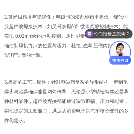
2.
微米级精度与稳定性：
电磁阀的装配容错率极低。现代伺
服超声波焊接技术（如灵科掌握的
5
微米
伺服控制技术）能
你们报价是怎样？
实现
0.01mm
级的运动控制。通过能量模式或深度模式，精
确控制焊接终点的位置与压力，杜绝“过焊”压伤内部零件或
“虚焊”导致的泄漏。
3.
极高的工艺适应性：
针对电磁阀复杂的异形结构，定制化
焊头与治具确保能量均匀传导。无论是小型精密阀体还是异
种材料嵌件，超声波焊接都能通过调节振幅、压力和能量，
实现稳定的工艺窗口，满足从消费电子到汽车核心部件的多
样化需求。