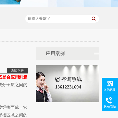
应用案例
返回列表
艺是会应用到超
咨询热线
成分子层之间的
13612231694
微信咨询
联系电话
波焊接而成，它
焊接区域之间的