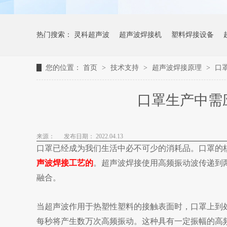
热门搜索：
灵科超声波
超声波焊接机
塑料焊接设备
您的位置：
首页
>
技术支持
>
超声波焊接原理
>
口
口罩生产中需
来源：
发布日期： 2022.04.13
口罩已经成为我们生活中必不可少的消耗品。口罩的
声波焊接工艺的
。超声波焊接使用高频振动波传递到
融合。
当超声波作用于热塑性塑料的接触表面时，口罩上到
每秒将产生数万次高频振动。这种具有一定振幅的高