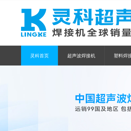
灵科首页
超声波焊接机
塑料焊