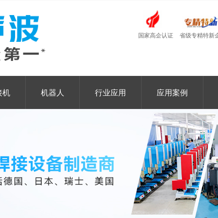
国家高企认证
省级专精特新
接机
机器人
行业应用
应用案例