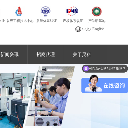
质量体系认证
产学研基地
省级工程技术中心
产权体系认证
企业
中文
/
English
新闻资讯
招商代理
关于灵科
可以做代理 / 经销商吗？