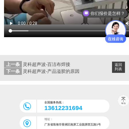
你们报价是怎样？
上一条
灵科超声波-百洁布焊接
返回
列表
下一条
灵科超声波-产品溢胶的原因
全国服务热线：
13612231694
地址：
广东省珠海市香洲区南屏工业园屏西五路3号