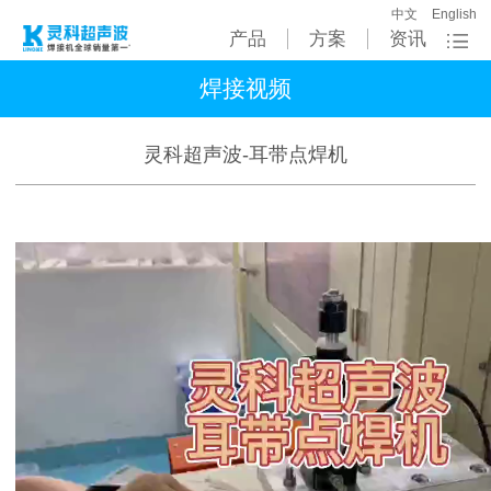
中文
English
产品
方案
资讯
焊接视频
灵科超声波-耳带点焊机