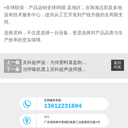
•
全球联保：
产品远销全球
99
国
及地区
，在珠海总部及多地
设有技术服务中心，提供从工艺开发到产线升级的全周期支
持。
选择灵科，不仅是选择一台设备，更是选择对产品品质与生
产效率的坚实保障。
上一条
灵科超声波：为何塑料算盘制造首选超声波焊接？
返回
列表
下一条
当呼吸机遇上灵科超声波焊接：高效、可靠的制造新解法
全国服务热线：
13612231694
地址：
广东省珠海市香洲区南屏工业园屏西五路3号