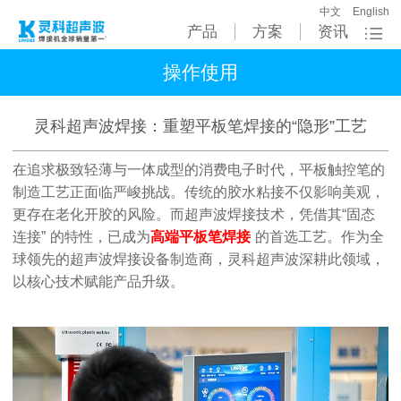
中文
English
产品
方案
资讯
操作使用
灵科超声波焊接：重塑平板笔焊接的“隐形”工艺
在追求极致轻薄与一体成型的消费电子时代，平板触控笔的
制造工艺正面临严峻挑战。传统的胶水粘接不仅影响美观，
更存在老化开胶的风险。而超声波焊接技术，凭借其
“
固态
连接
”
的特性，已成为
高端平板笔
焊接
的首选工艺。作为全
球领先的超声波焊接设备制造商，灵科超声波深耕此领域，
以核心技术赋能产品升级。