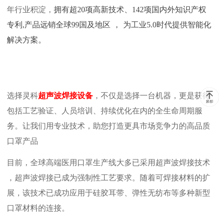
年行业积淀，
拥有超
20项高新技术、142项国内外知识产权
专利,产品远销全球99国及地区
，
为工业
5.0时代提供智能化
解决方案。
选择
灵科
超声波焊接设备
，不仅是选择一台机器，更是获得
包括工艺验证、人员培训、持续优化在内的全生命周期服
务。让我们用专业技术，助您打造更具市场竞争力的高品质
口罩产品
目前，全球高端医用口罩生产线
大多
已采用超声波焊接技术
，
超声波焊接已成为强制性工艺要求。随着可焊接材料的扩
展，该技术已成功应用于硅胶耳带、弹性无纺布等多种新型
口罩材料的连接。