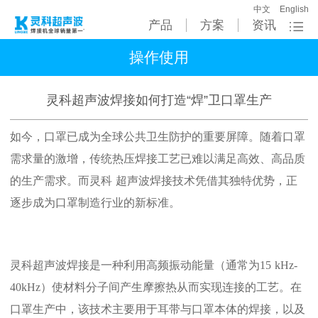
中文
English
产品
方案
资讯
操作使用
灵科超声波焊接如何打造“焊”卫口罩生产
如今
，口罩已成为全球公共卫生防护的重要屏障。随着口罩
需求量的激增，传统热压焊接工艺已难以满足高效、高品质
的生产需求。而
灵科
超声波焊接技术凭借其独特优势，正
逐步成为口罩制造行业的新标准。
灵科
超声波焊接是一种利用高频振动能量（通常为
15
kHz-
40kHz）使材料分子间产生摩擦热从而实现连接的工艺。在
口罩生产中，该技术主要用于耳带与口罩本体的焊接，以及