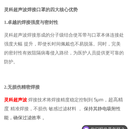
灵科
超声波焊接口罩的
四
大核心优势
1.卓越的焊接强度与密封性
灵科
超声波焊接形成的分子级结合使耳带与口罩本体连接处
强度
大幅
提升，即使长时间佩戴也不易脱落。同时，完美
的密封性有效阻隔病毒侵入路径，为医护人员提供更可靠的
防护。
2.无损伤精密焊接
5μm，超高精
灵科超声波
焊接技术将焊接精度稳定控制到
度
精准焊接，不损伤
敏感过滤材料
，
保持其静电吸附性
能，确保过滤效率
。