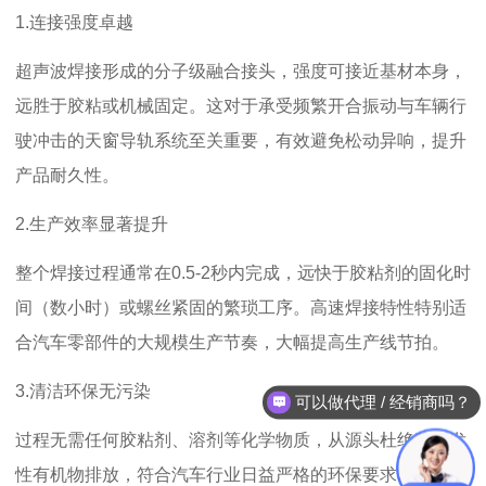
1.
连接强度卓越
超声波焊接形成的分子级融合接头，强度可接近基材本身，
远胜于胶粘或机械固定。这对于承受频繁开合振动与车辆行
驶冲击的天窗导轨系统至关重要，有效避免松动异响，提升
产品耐久性。
2.
生产效率显著提升
整个焊接过程通常在
0.5-2
秒内完成，远快于胶粘剂的固化时
间（数小时）或螺丝紧固的繁琐工序。高速焊接特性特别适
合汽车零部件的大规模生产节奏，大幅提高生产线节拍。
3.
清洁环保无污染
可以做代理 / 经销商吗？
过程无需任何胶粘剂、溶剂等化学物质，从源头杜绝了挥发
性有机物排放，符合汽车行业日益严格的环保要求。焊接区