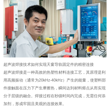
超声波焊接技术如何实现天窗导轨固定件的精密连接
超声波焊接是一种高效的热塑性材料连接工艺，其原理是利
用高频振动（通常为
20kHz-40kHz
）产生的能量，使塑料部
件接触面在压力下产生摩擦热，瞬间达到材料熔点从而实现
分子层级的融合。焊接过程在秒级时间内完成，无需任何添
加剂，形成牢固且美观的连接效果。