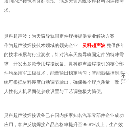
质间的焊接也有良好表现，满足天窗系统多种材料的连接需
求。
灵科超声波：为
天窗导轨固定件焊接
提供专业解决方案
作为超声波焊接技术领域的领先企业，
灵科超声波
凭借多年
的技术积累与行业洞察，针对汽车天窗导轨固定件的特殊需
求，开发出多款专用焊接设备。灵科超声波焊接机的核心部
件均采用军工级技术，能量输出稳定均匀；智能振幅控制系
统可根据材料厚度自动调节输出，确保每个焊点质量一致；
人性化人机界面使参数设置与工艺调整极为简便。
灵科超声波焊接
设备已在国内多家知名汽车零部件企业成功
应用，客户反馈焊接产品合格率提升至
99.8%
以上，生产效