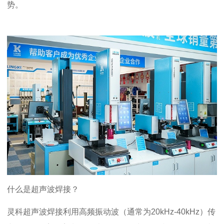
势。
什么是超声波焊接？
灵科
超声波焊接利用高频振动波（通常为
20kHz-40kHz
）传