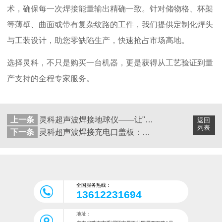
术，确保每一次焊接能量输出精确一致。针对储物格、杯架
等薄壁、曲面或带有复杂纹路的工件，我们提供定制化焊头
与工装设计，助您零缺陷生产，快速抢占市场高地。
选择灵科，不只是购买一台机器，更是获得从工艺验证到量
产支持的全程专家服务。
上一条
灵科超声波焊接地球仪——让"世界"完美合一的精密工艺
返回
列表
下一条
灵科超声波焊接充电口盖板：为什么它是电动汽车的“隐形守护者”？
全国服务热线：
13612231694
地址：