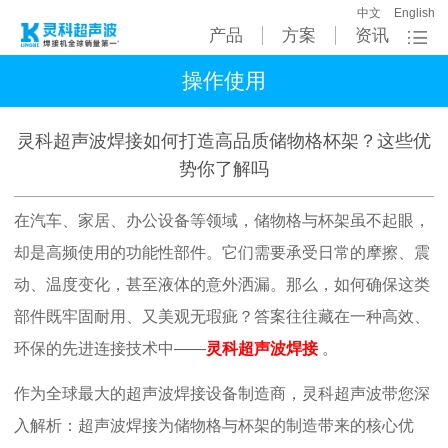
中文
English
产品
方案
资讯
操作使用
灵科超声波焊接如何打造高品质储物格杯架？这些优
势你了解吗
在汽车、家居、办公设备等领域，储物格与杯架虽不起眼，
却是高频使用的功能性部件。它们需要承受日常的摩擦、震
动、温度变化，甚至液体的意外洒漏。那么，如何确保这类
部件既牢固耐用、又美观无瑕疵？答案往往藏在一种高效、
环保的先进连接技术中
——
灵科超声波焊接
。
作为全球最大的超声波焊接设备制造商，灵科超声波带您深
入解析：超声波焊接为储物格与杯架的制造带来的核心优