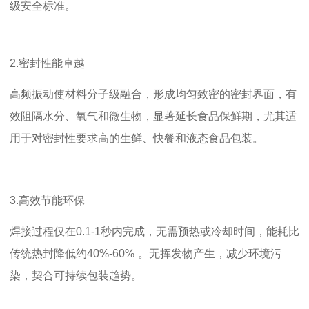
级安全标准。
2.
密封性能卓越
高频振动使材料分子级融合，形成均匀致密的密封界面，有
效阻隔水分、氧气和微生物，显著延长食品保鲜期，尤其适
用于对密封性要求高的生鲜、快餐和液态食品包装。
3.
高效节能环保
焊接过程仅在
0.1-1
秒内完成，无需预热或冷却时间，能耗比
传统热封降低约
40%-60%
。无挥发物产生，减少环境污
染，契合可持续包装趋势。