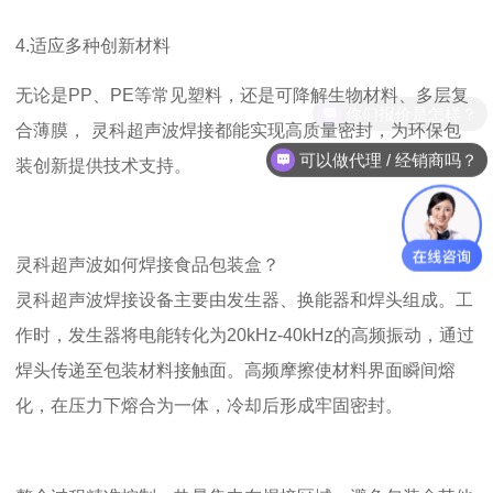
4.
适应多种创新材料
无论是
PP
、
PE
等常见塑料，还是可降解生物材料、多层复
你们报价是怎样？
合薄膜，
灵科超声波焊接都能实现高质量密封，为环保包
可以做代理 / 经销商吗？
装创新提供技术支持。
灵科
超声波如何焊接食品包装盒？
灵科
超声波焊接设备主要由发生器、换能器和焊头组成。工
作时，发生器将电能转化为
20kHz-40kHz
的高频振动，通过
焊头传递至包装材料接触面。高频摩擦使材料界面瞬间熔
化，在压力下熔合为一体，冷却后形成牢固密封。