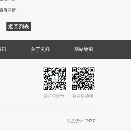
查看详情 +
返回列表
资讯
关于灵科
网站地图
灵科公众号
官网移动端
百度统计 CNZZ