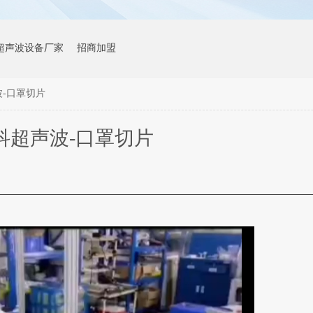
超声波设备厂家
招商加盟
-口罩切片
科超声波-口罩切片