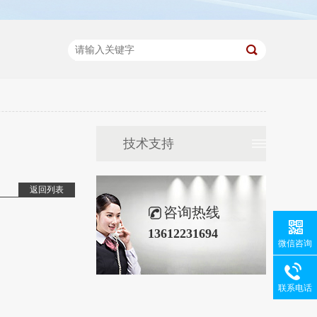
技术支持
返回列表
咨询热线
13612231694
微信咨询
联系电话