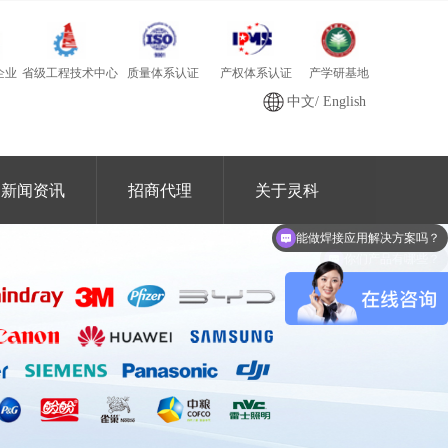
质量体系认证
产学研基地
省级工程技术中心
产权体系认证
企业
中文
/
English
新闻资讯
招商代理
关于灵科
能做焊接应用解决方案吗？
你们产品有哪些？