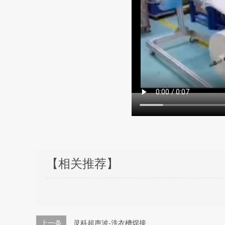
【相关推荐】
上一条
灵科超声波-洗衣槽焊接