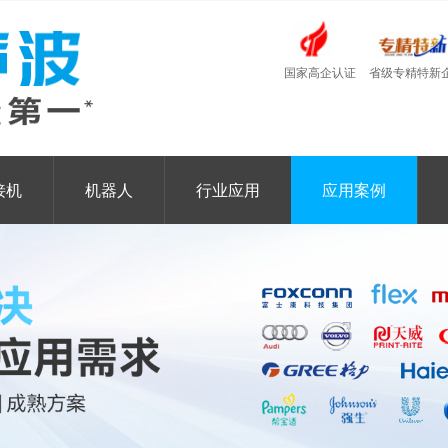
国家高企认证
省级专精特新
接机
机器人
行业应用
应用案例