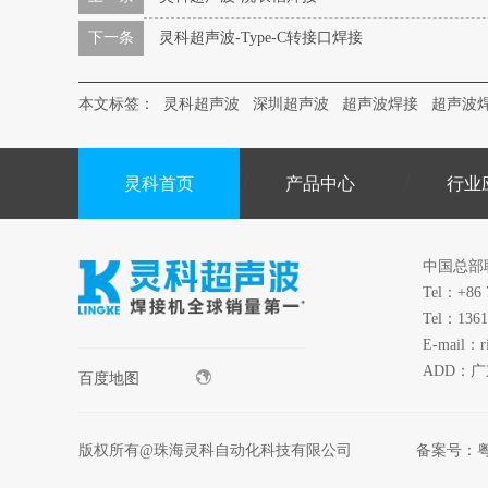
下一条
灵科超声波-Type-C转接口焊接
本文标签：
灵科超声波
深圳超声波
超声波焊接
超声波
灵科首页
产品中心
行业
中国总部
Tel：+86 
Tel：1361
E-mail：r
ADD：
百度地图
版权所有@珠海灵科自动化科技有限公司
备案号：
粤