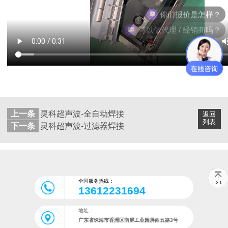
你们报价是怎样？
可以做代理 / 经销商吗？
上一条
灵科超声波-全自动焊接
返回
列表
下一条
灵科超声波-过滤器焊接
全国服务热线：
13612231694
地址：
广东省珠海市香洲区南屏工业园屏西五路3号