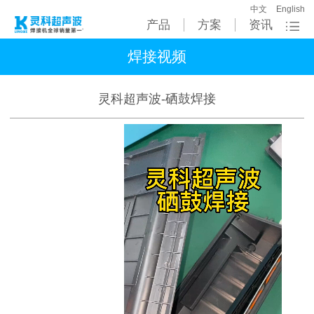
中文
English
产品
方案
资讯
焊接视频
灵科超声波-硒鼓焊接