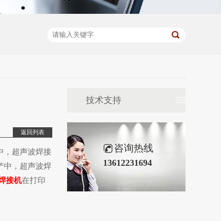
技术支持
返回列表
咨询热线
中，超声波焊接
13612231694
产中，超声波焊
焊接机
在打印