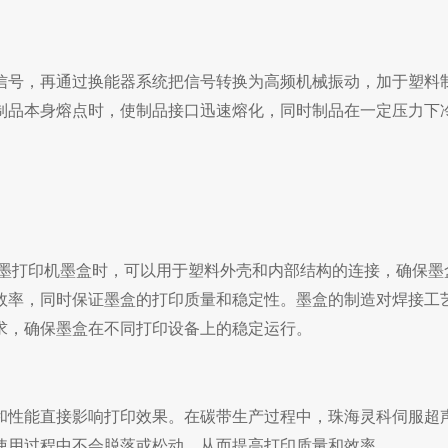
信号，再通过换能器系统把信号转换为高频机械振动，加于塑料
制品本身熔点时，使制品接口迅速熔化，同时制品在一定压力下
墨打印机墨盒时，可以用于塑料外壳和内部结构的连接，确保墨
效率，同时保证墨盒的打印质量和稳定性。墨盒的制造对焊接工
求，确保墨盒在不同打印设备上的稳定运行。
和性能直接影响打印效果。在碳带生产过程中，
珠海灵科伺服超
使用过程中不会脱落或松动，从而提高打印质量和效率。