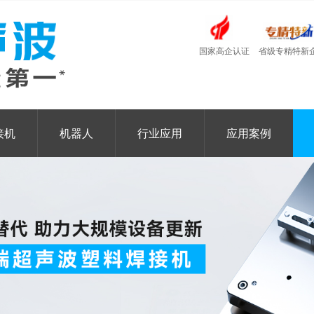
国家高企认证
省级专精特新
接机
机器人
行业应用
应用案例