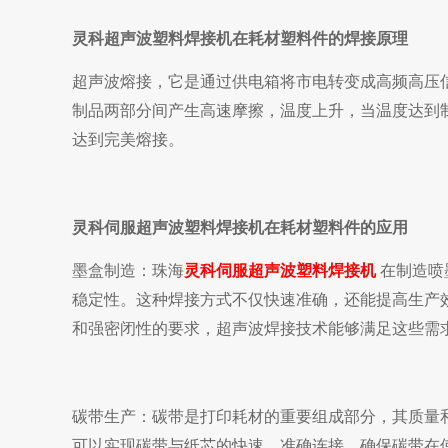
灵科超声波塑料焊接机在耗材塑料件的焊接原理
超声波熔接，它是通过供电箱将市电转变成高频高压
制品两部分间产生高速摩擦，温度上升，当温度达到
达到完美熔接。
灵科伺服超声波塑料焊接机在耗材塑料件的应用
墨盒制造
：
珠海
灵科伺服超声波塑料焊接机
在制造喷
稳定性。这种焊接方式不仅快速准确，还能提高生产
和强密闭性的要求，超声波焊接技术能够满足这些需
碳带生产
：碳带是打印耗材的重要组成部分，其质量
可以实现碳带与纸芯的快速、准确连接，确保碳带在