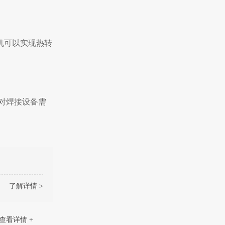
机
可以实现热转
对焊接设备需
了解详情 >
查看详情 +