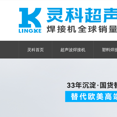
灵科首页
超声波焊接机
塑料焊