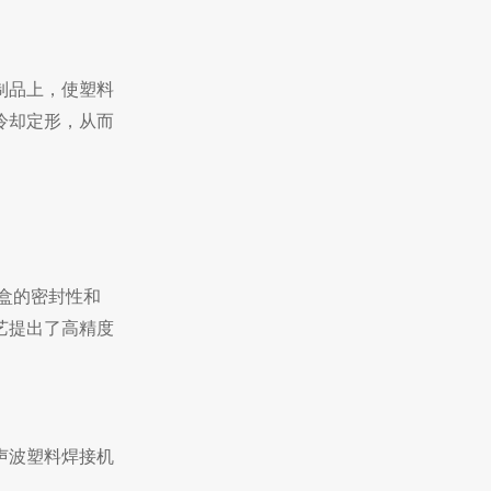
制品上，使塑料
冷却定形，从而
盒的密封性和
艺提出了高精度
声波塑料焊接机