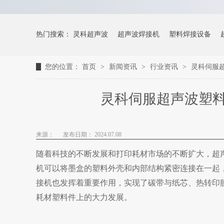
热门搜索：
灵科超声波
超声波焊接机
塑料焊接设备
您的位置：
首页
>
新闻资讯
>
行业资讯
>
灵科伺服
灵科伺服超声波塑
来源：
发布日期： 2024.07.08
随着科技的不断发展和打印耗材市场的不断扩大
，超
机可以将墨盒的塑料外壳和内部结构紧密连接在一起
接机也发挥着重要作用，实现了碳带与纸芯、热转印
耗材塑料件上的大力发展。