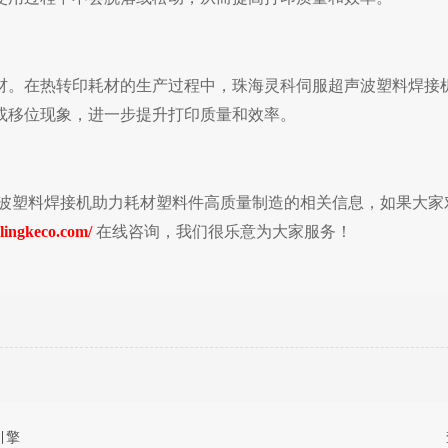
材。在热转印耗材的生产过程中，
珠海灵科伺服超声波塑料焊接
或移位现象，进一步提升打印质量和效率。
波塑料焊接机助力耗材塑料件
高质量制造的相关信息，如果大家
lingkeco.com/
在线咨询，我们很乐意为大家服务！
引擎