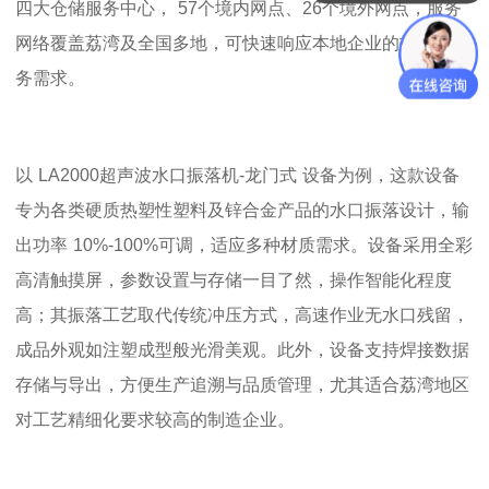
四大仓储服务中心，
57
个境内网点、
26
个境外网点，服务
网络覆盖荔湾及全国多地，可快速响应本地企业的技术与服
务需求。
以
LA2000
超声波水口振落机
-
龙门式
设备
为例，这款设备
专为各类硬质热塑性塑料及锌合金产品的水口振落设计，输
出功率
10%-100%
可调，适应多种材质需求。设备采用全彩
高清触摸屏，参数设置与存储一目了然，操作智能化程度
高；其振落工艺取代传统冲压方式，高速作业无水口残留，
成品外观如注塑成型般光滑美观。此外，设备支持焊接数据
存储与导出，方便生产追溯与品质管理，尤其适合荔湾地区
对工艺精细化要求较高的制造企业。