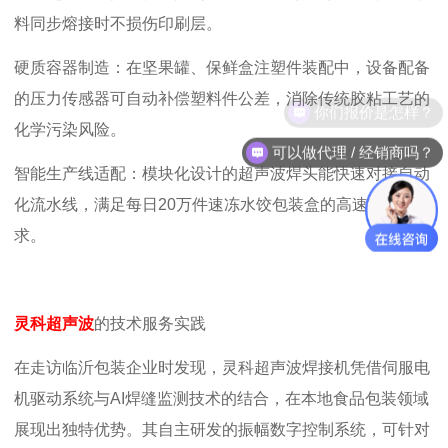
料同步熔接时不损伤印刷层。
硬质容器制造：在坚果罐、保鲜盒注塑件装配中，设备配备
的压力传感器可自动补偿塑料件公差，消除传统胶粘工艺的
你们报价是怎样？
化学污染风险。
可以做代理 / 经销商吗？
智能生产线适配：模块化设计的超声波焊头能快速对接自动
化流水线，满足每日
20
万件速冻水饺包装盒的高速生产需
求。
灵科超声波
的技术服务实践
在走访临沂包装企业时发现，灵科超声波焊接机凭借伺服电
机驱动系统与
AI
焊缝监测技术的结合，在本地食品包装领域
展现出独特优势。其自主研发的振幅数字控制系统，可针对