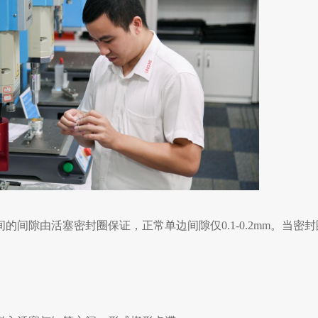
间隙由活塞密封圈保证，正常单边间隙仅0.1-0.2mm。当密