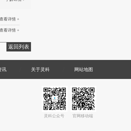
查看详情 +
查看详情 +
返回列表
资讯
关于灵科
网站地图
灵科公众号
官网移动端