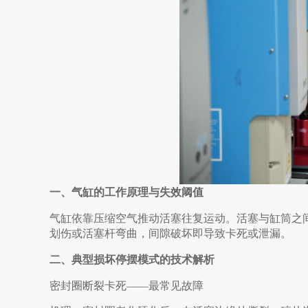
一、气缸的工作原理与失效阈值
气缸依靠压缩空气推动活塞往复运动。活塞与缸筒之间的
划伤或活塞杆弯曲，间隙破坏即导致卡死或泄漏。
二、典型损坏停摆模式的技术解析
密封圈断裂卡死——最常见故障