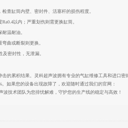
，检查缸筒内壁、密封件、活塞杆的损伤程度。
a0.4以内；严重划伤则需更换缸筒。
保耐温耐油。
重弯曲或断裂则更换。
活性及密封性，无泄漏。
冲击的累积结果。灵科超声波拥有专业的气缸维修工具和进口密
%。
如果您的设备出现故障了，
欢迎随时通过我们的官网：
声波技术团队为您排忧解难，守护您的生产线的稳定与高效！