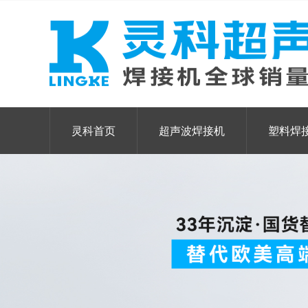
灵科首页
超声波焊接机
塑料焊