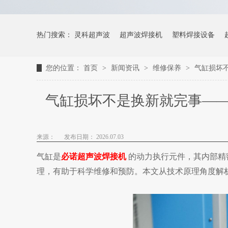
热门搜索：
灵科超声波
超声波焊接机
塑料焊接设备
您的位置：
首页
>
新闻资讯
>
维修保养
>
气缸损坏
气缸损坏不是换新就完事—
来源：
发布日期： 2026.07.03
气缸是
必诺超声波焊接机
的动力执行元件，其内部精
理，有助于科学维修和预防。本文从技术原理角度解