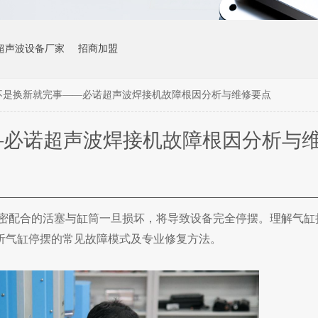
超声波设备厂家
招商加盟
不是换新就完事——必诺超声波焊接机故障根因分析与维修要点
—必诺超声波焊接机故障根因分析与
密配合的活塞与缸筒一旦损坏，将导致设备完全停摆。理解气缸
析气缸停摆的常见故障模式及专业修复方法。