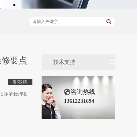
维修要点
技术支持
返回列表
咨询热线
损坏的物理机
13612231694