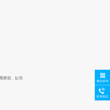
封圈磨损、缸筒
微信咨询
联系电话