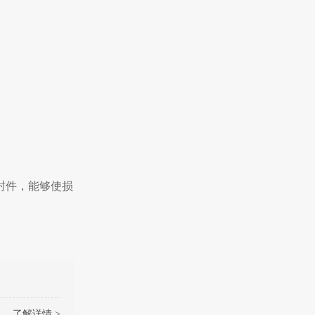
封件，能够使损
了解详情 >