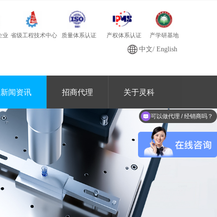
质量体系认证
产学研基地
省级工程技术中心
产权体系认证
企业
中文
/
English
新闻资讯
招商代理
关于灵科
可以做代理 / 经销商吗？
能做焊接应用解决方案吗？