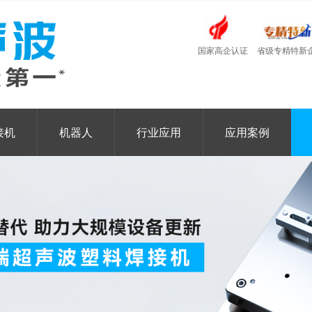
国家高企认证
省级专精特新
接机
机器人
行业应用
应用案例