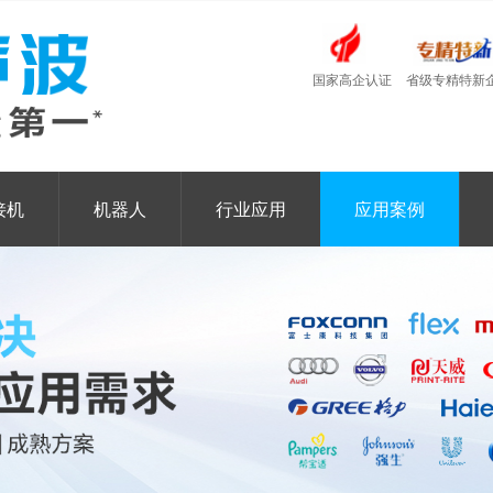
国家高企认证
省级专精特新
接机
机器人
行业应用
应用案例