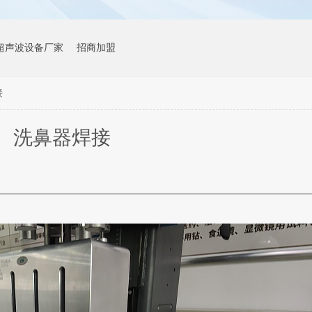
超声波设备厂家
招商加盟
接
洗鼻器焊接