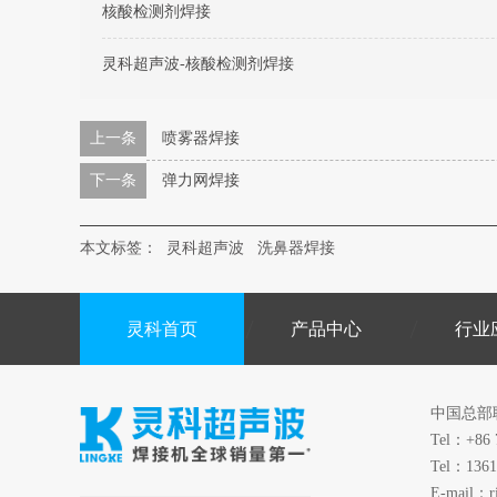
核酸检测剂焊接
灵科超声波-核酸检测剂焊接
上一条
喷雾器焊接
下一条
弹力网焊接
本文标签：
灵科超声波
洗鼻器焊接
灵科首页
产品中心
行业
中国总部
Tel：+86 
Tel：1361
E-mail：r