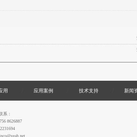
应用
应用案例
技术支持
新闻
联系：
756 8626887
2231694
inco@yeah.net