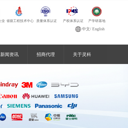
质量体系认证
产学研基地
省级工程技术中心
产权体系认证
企业
中文
/
English
新闻资讯
招商代理
关于灵科