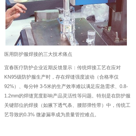
医用防护服焊接的三大技术痛点
宜春医疗防护企业近期反馈显示：传统焊接工艺在应对
KN95
级防护服生产时，存在焊缝强度波动（合格率仅
92%
）、每分钟
3-5
米的生产效率难以满足应急需求、
0.8-
1.2mm
的焊缝宽度影响产品灵活性等问题。特别是在防护服
关键部位的焊接（如腋下透气条、腰部弹性带）中，传统工
艺导致的
0.3%
微渗漏率成为质量管控难点。