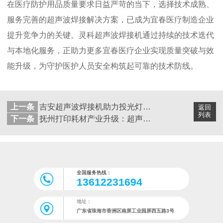
在医疗防护用品质量要求日益严苛的当下，选择技术成熟、
服务完善的超声波焊接解决方案，已成为宜春医疗制造企业
提升竞争力的关键。灵科超声波焊接机通过持续的技术迭代
与本地化服务，正助力更多宜春医疗企业实现质量突破与效
能升级，为守护医护人员安全构筑起可靠的技术防线。
上一条
吉安超声波焊接机助力投光灯制造升级：技术革新破解行业痛点
返回
列表
下一条
抚州打印耗材产业升级：超声波焊接技术如何破解制造难题
全国服务热线：
13612231694
地址：
广东省珠海市香洲区南屏工业园屏西五路3号