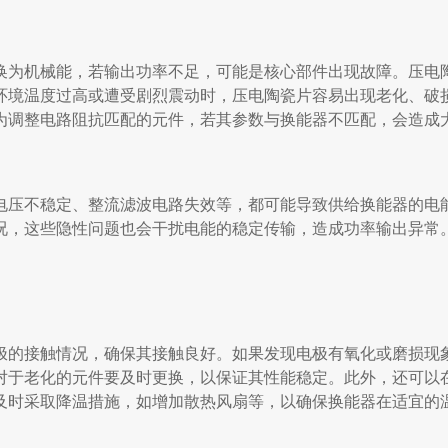
换为机械能，若输出功率不足，可能是核心部件出现故障。压电
环境温度过高或遭受剧烈震动时，压电陶瓷片容易出现老化、破
为调整电路阻抗匹配的元件，若其参数与换能器不匹配，会造成
电压不稳定、整流滤波电路失效等，都可能导致供给换能器的电
况，这些隐性问题也会干扰电能的稳定传输，造成功率输出异常
极的接触情况，确保其接触良好。如果发现电极有氧化或磨损现
对于老化的元件要及时更换，以保证其性能稳定。此外，还可以
及时采取降温措施，如增加散热风扇等，以确保换能器在适宜的