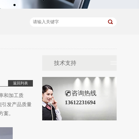
技术支持
返回列表
咨询热线
率和加工质
13612231694
能引发产品质量
方案。