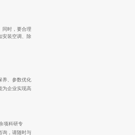
。同时，要合理
如安装空调、除
保养、参数优化
能为企业实现高
余项科研专
咨询，请随时与