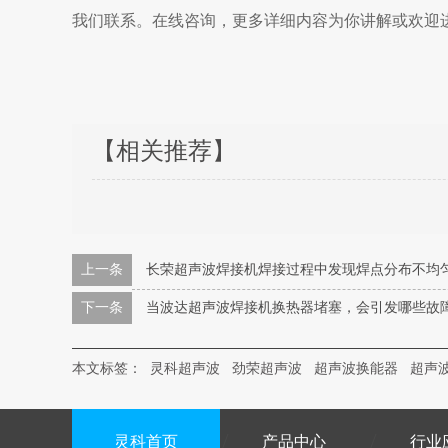
我们联系。在线咨询，更多详细内容为你讲解或欢迎
【相关推荐】
上一条
长荣超声波焊接机焊接过程中发现焊点分布不均
下一条
当波达超声波焊接机换热器堵塞，会引发哪些故
本文标签：
灵科超声波
劲荣超声波
超声波换能器
超声
灵科首页
产品中心
行业