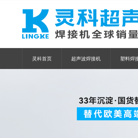
灵科首页
超声波焊接机
塑料焊