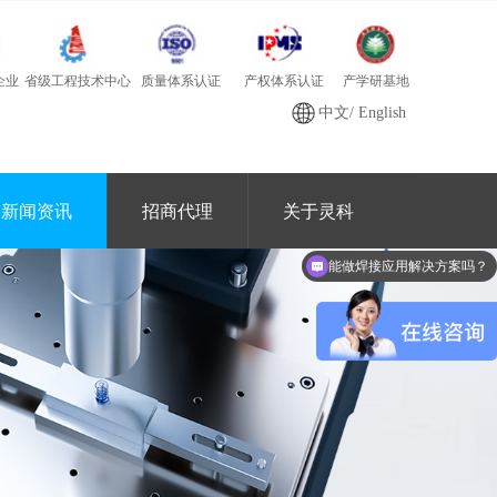
质量体系认证
产学研基地
省级工程技术中心
产权体系认证
企业
中文
/
English
新闻资讯
招商代理
关于灵科
能做焊接应用解决方案吗？
你们产品有哪些？