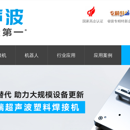
国家高企认证
省级专精特新
接机
机器人
行业应用
应用案例