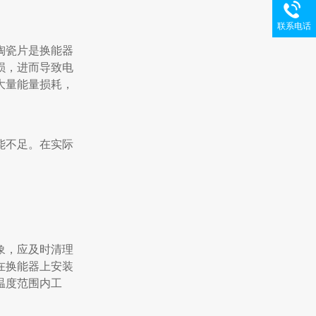
联系电话
陶瓷片是换能器
损，进而导致电
大量能量损耗，
能不足。在实际
。
象，应及时清理
在换能器上安装
温度范围内工