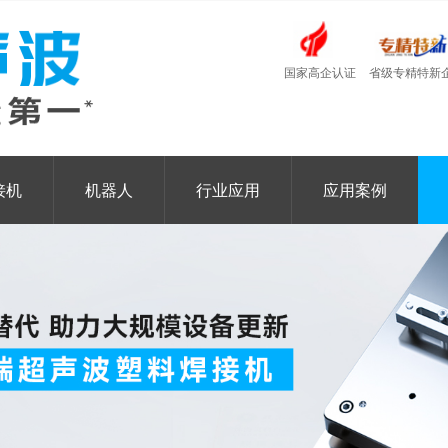
国家高企认证
省级专精特新
接机
机器人
行业应用
应用案例