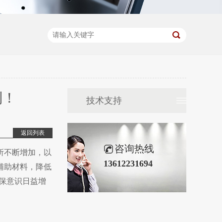
到！
技术支持
返回列表
咨询热线
所不断增加，以
13612231694
辅助材料，降低
保意识日益增