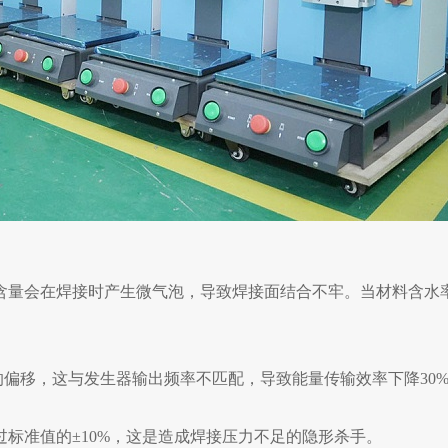
量会在焊接时产生微气泡，导致焊接面结合不牢。当材料含水率超
Hz的偏移，这与发生器输出频率不匹配，导致能量传输效率下降30
标准值的±10%，这是造成焊接压力不足的隐形杀手。