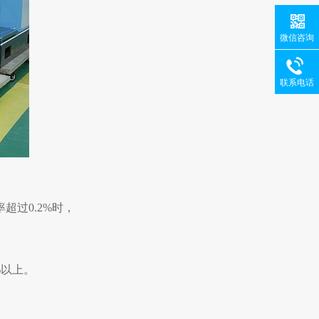
微信咨询
联系电话
过0.2%时，
%以上。