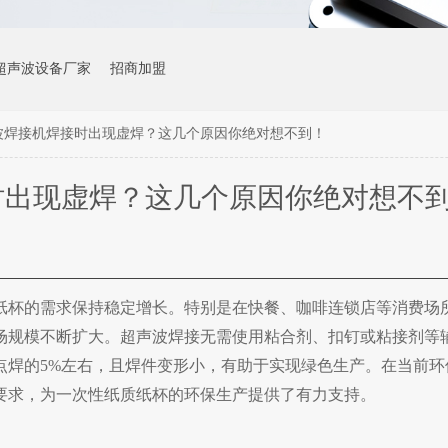
超声波设备厂家
招商加盟
波焊接机焊接时出现虚焊？这几个原因你绝对想不到！
时出现虚焊？这几个原因你绝对想不
纸杯的需求保持稳定增长。特别是在快餐、咖啡连锁店等消费场
场规模不断扩大。
超声波焊接无需使用粘合剂、扣钉或粘接剂等
点焊的5%左右，且焊件变形小，有助于实现绿色生产。在当前环
要求，为一次性纸质纸杯的环保生产提供了有力支持。