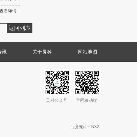
查看详情 +
返回列表
资讯
关于灵科
网站地图
灵科公众号
官网移动端
百度统计 CNZZ