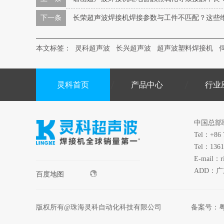
下一条
长荣超声波焊接机焊接参数与工件不匹配？这些
本文标签：
灵科超声波
长兴超声波
超声波塑料焊接机
灵科首页
产品中心
行业
中国总部
Tel：+86 
Tel：1361
E-mail：r
ADD：
百度地图
版权所有@珠海灵科自动化科技有限公司
备案号：
粤