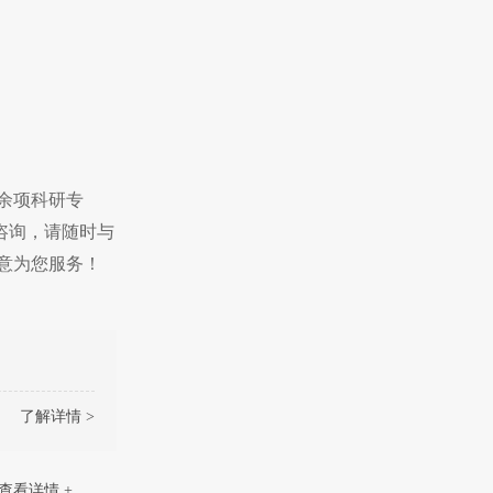
余项科研专
咨询，请随时与
意为您服务！
了解详情 >
查看详情 +