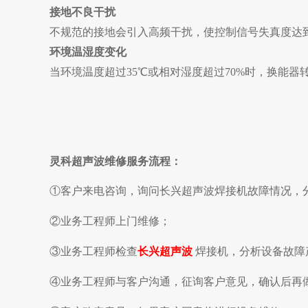
接地不良干扰
不规范的接地
会引入高频干扰，使控制信号失真度达到
环境温湿度变化
当环境温度超过35℃或相对湿度超过70%时，换能器转
灵科超声波维修服务流程：
①客户来电咨询，询问
长兴超声波焊接机
故障情况，
②业务工程师上门维修；
③业务工程师检查
长兴超声波
焊接机
，分析设备故障
④业务工程师与客户沟通，征询客户意见，确认后再