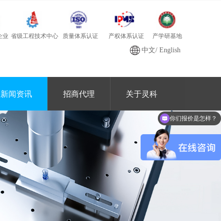
质量体系认证
产学研基地
省级工程技术中心
产权体系认证
企业
中文
/
English
新闻资讯
招商代理
关于灵科
你们报价是怎样？
可以做代理 / 经销商吗？