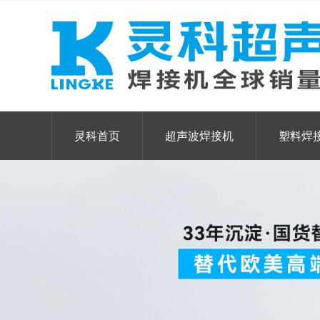
灵科首页
超声波焊接机
塑料焊