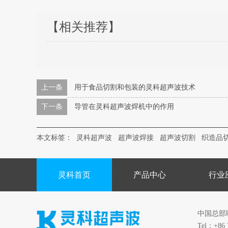
【相关推荐】
上一条
用于食品切割和包装的灵科超声波技术
下一条
导管在灵科超声波焊机中的作用
本文标签：
灵科超声波
超声波焊接
超声波切割
织造品
灵科首页
产品中心
行业
中国总部
Tel：+86 