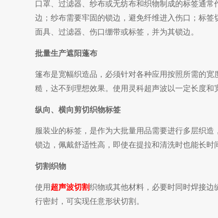
口罩、过滤器、纱布或无纺布和织物制成的标签通常
边；纱布需要牢固的锁边，避免纤维进入伤口；标签
面具、过滤器、伤口绷带或标签，并为其锁边。
批量生产遮阳蓬布
篷布是宽幅织造品，必须针对各种应用按照所需的宽
糙，达不到理想效果。使用灵科超声波以一定长度和
纵向、横向剪切织物标签
服装业的标签，是作为大批量用品需要进行多层织造
锁边，佩戴舒适性高，即使在提拉和清洗时也能长时
切割织物
使用
超声波切割
织物或其他材料，必要时同时焊接边
行密封，可实现任意形状切割。