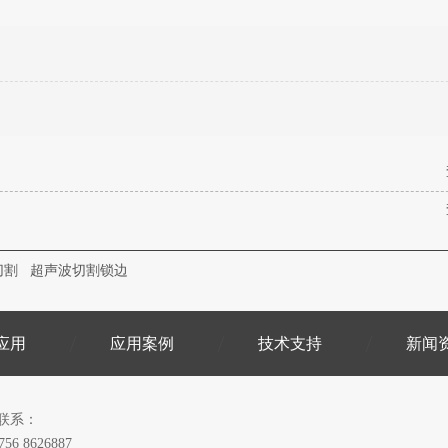
切割
超声波切割锁边
应用
应用案例
技术支持
新闻
联系：
756 8626887