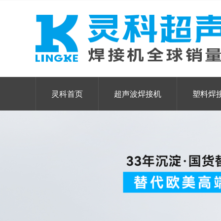
灵科首页
超声波焊接机
塑料焊