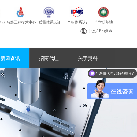
质量体系认证
产学研基地
省级工程技术中心
产权体系认证
企业
中文
/
English
新闻资讯
招商代理
关于灵科
可以做代理 / 经销商吗？