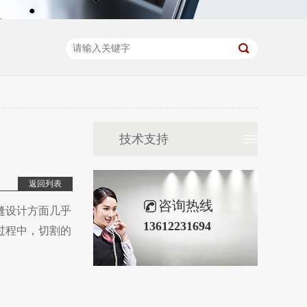
技术支持
返回列表
咨询热线
缝设计方面几乎
13612231694
过程中，切割的