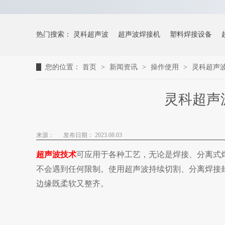
热门搜索：
灵科超声波
超声波焊接机
塑料焊接设备
您的位置：
首页
>
新闻资讯
>
操作使用
>
灵科超声
灵科超声
来源：
发布日期： 2023.08.03
超声波技术
可应用于各种工艺，无论是焊接、分离式
不会遇到任何限制。使用超声
波持续切割、分离焊接
边缘既柔软又整齐。