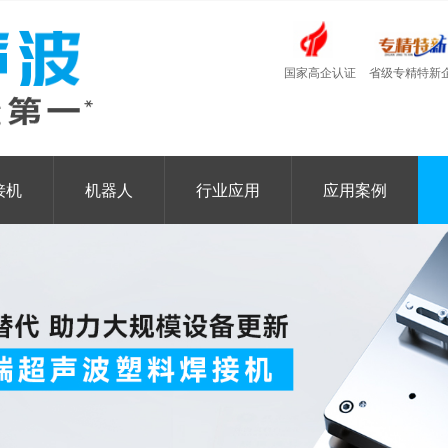
国家高企认证
省级专精特新
接机
机器人
行业应用
应用案例