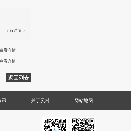
了解详情 >
查看详情 +
查看详情 +
返回列表
资讯
关于灵科
网站地图