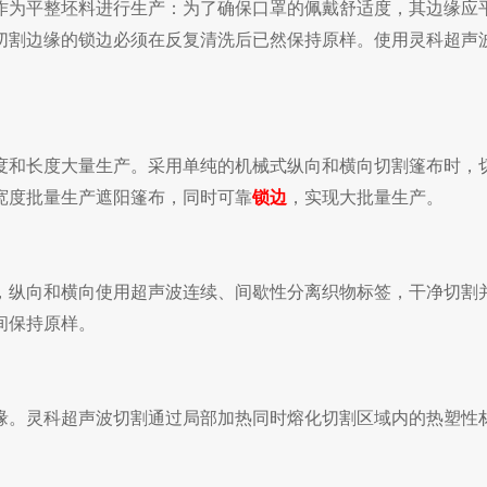
作为平整坯料进行生产：为了确保口罩的佩戴舒适度，其边缘应
切割边缘的锁边必须在反复清洗后已然保持原样。使用灵科超声
度和长度大量生产。采用单纯的机械式纵向和横向切割篷布时，
宽度批量生产遮阳篷布，同时可靠
锁边
，实现大批量生产。
，纵向和横向使用超声波连续、间歇性分离织物标签，干净切割
间保持原样。
缘。灵科超声波切割通过局部加热同时熔化切割区域内的热塑性