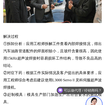
解决过程
①拆卸分析：应用工程师拆解工件查看内部焊接情况，得出
汽车油路管道配件的焊面积较小，且玻纤含量很高，因此使
用15kHz超声波焊接时容易损坏工件结构，导致不良品高的
结论。
②对症下药：根据工件实际情况及客户提出的具体要求，应
用工程师综合考虑后建议使用L3000 ServoⅡ灵科伺服超声波
焊接机。
能做焊接应用解决方案吗？
③赶制模具：模具生产部门加急生产出符合要求的测试模
具。