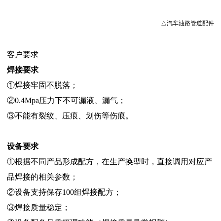
△汽车油路管道配件
客户要求
焊接要求
①焊接牢固不脱落；
②0.4Mpa压力下不可漏液、漏气；
③不能有裂纹、压痕、划伤等伤痕。
设备要求
①根据不同产品形成配方，在生产换型时，直接调用对应产
品焊接的相关参数；
②设备支持保存100组焊接配方；
③焊接质量稳定；