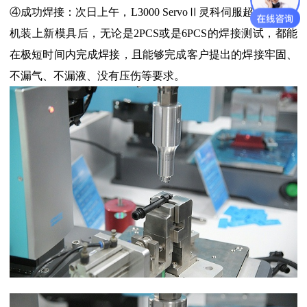
④成功焊接：次日上午，L3000 ServoⅡ灵科伺服超声波焊接
机装上新模具后，无论是2PCS或是6PCS的焊接测试，都能
在极短时间内完成焊接，且能够完成客户提出的焊接牢固、
不漏气、不漏液、没有压伤等要求。