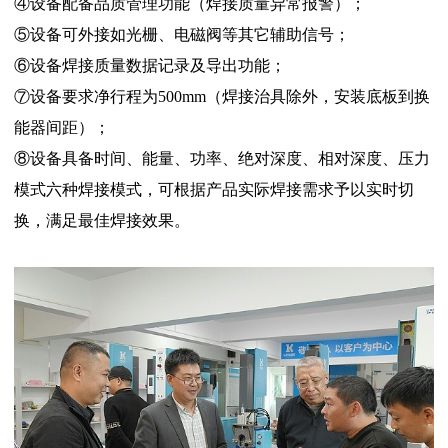
④设备配备品质管理功能（焊接质量异常报警）；
⑤设备可外接如光栅、电磁阀等其它辅助信号；
⑥设备焊接质量数据记录及导出功能；
⑦设备要求净行程为500mm（焊接治具除外，安装底板到换
能器间距）；
⑧设备具备时间、能量、功率、绝对深度、相对深度、压力
模式六种焊接模式，可根据产品实际焊接需求予以实时切
换，满足最佳焊接效果。