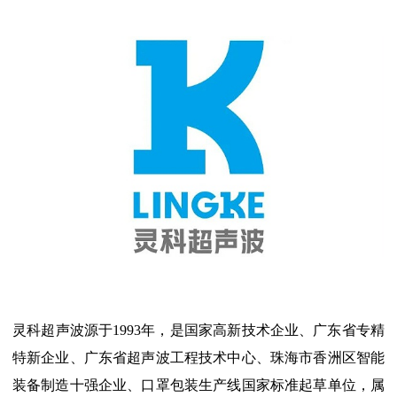
灵科超声波源于1993年，是国家高新技术企业、广东省专精
特新企业、广东省超声波工程技术中心、珠海市香洲区智能
装备制造十强企业、口罩包装生产线国家标准起草单位，属