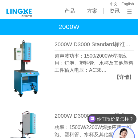
中文
English
产品
方案
资讯
2000W
2000W D3000 Standard标准上旋熔机
超声波功率：1500/2000W焊接应
用：灯泡、塑料管、水杯及其他塑料
工件输入电压：AC38…
【详情】
2000W D3000 Standard标准下旋熔机
你们报价是怎样？
功率：1500W/2200W焊接应用：灯
泡、塑料管、水杯及其他塑料工件输