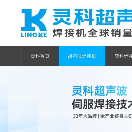
灵科首页
超声波焊接机
塑料焊