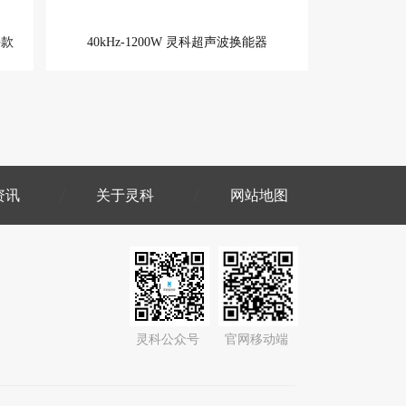
持款
40kHz-1200W 灵科超声波换能器
资讯
关于灵科
网站地图
灵科公众号
官网移动端