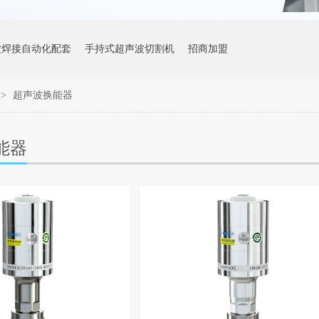
波焊接自动化配套
手持式超声波切割机
招商加盟
>
超声波换能器
能器