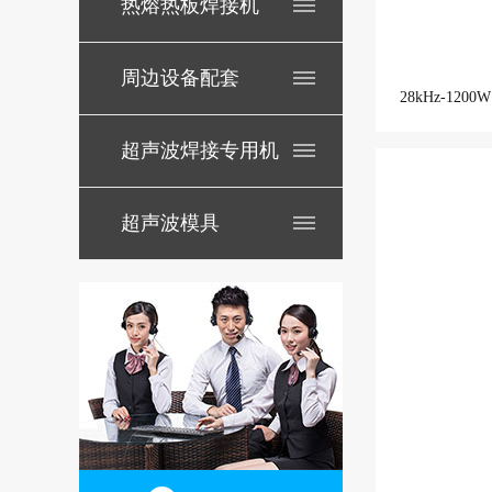
热熔热板焊接机
周边设备配套
28kHz-12
超声波焊接专用机
超声波模具