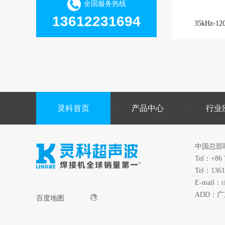
全国服务热线
13612231694
35kHz-
灵科首页
产品中心
行业
中国总部
Tel：+86 
Tel：1361
E-mail：r
ADD：
百度地图