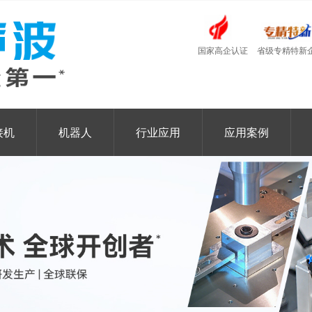
国家高企认证
省级专精特新
接机
机器人
行业应用
应用案例