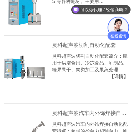
Si等各种靶材。主要用…
【详情】
可以做代理 / 经销商吗？
灵科超声波切割自动化配套
灵科超声波切割自动化配套简介：应
用于烘培食用、冷冻食品、乳制品、
糖果果干、肉类加工及果蔬处理…
【详情】
灵科超声波汽车内外饰焊接自动化配套
灵科超声波汽车内外饰焊接自动化配
套特点：超强的径向力和轴向力，刚