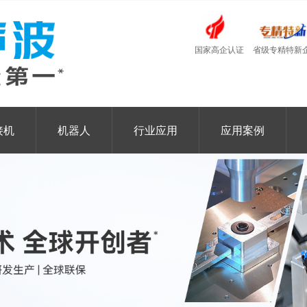
国家高企认证
省级专精特新
接机
机器人
行业应用
应用案例