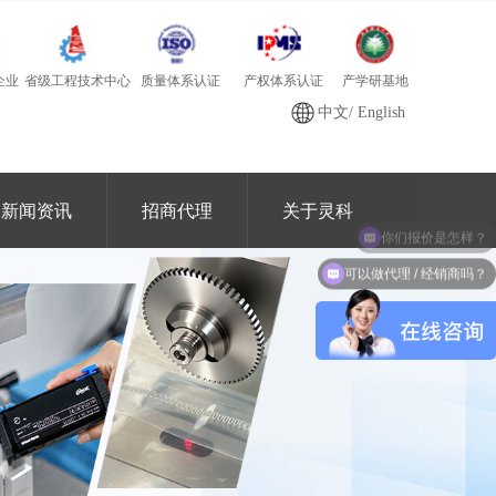
质量体系认证
产学研基地
省级工程技术中心
产权体系认证
企业
中文
/
English
新闻资讯
招商代理
关于灵科
你们报价是怎样？
可以做代理 / 经销商吗？