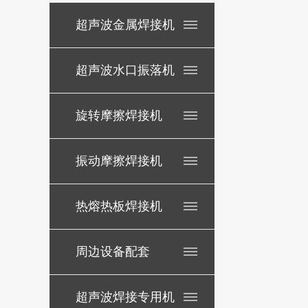
超声波金属焊接机
超声波水口振落机
旋转摩擦焊接机
振动摩擦焊接机
热熔热板焊接机
周边设备配套
超声波焊接专用机