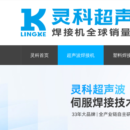
灵科首页
超声波焊接机
塑料焊