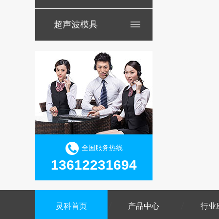
超声波模具
全国服务热线
13612231694
灵科首页
产品中心
行业