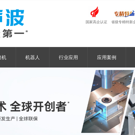
国家高企认证
省级专精特新
接机
机器人
行业应用
应用案例