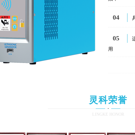
04
05
用
灵科荣誉
LINGKE HONOR