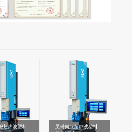
灵科伺服超声波塑料焊接机 15kHz-2000/2600W L3000 Servo ES
灵科伺服超声波塑料焊接机 20kHz-2000/3000W L3000 ServoⅡ