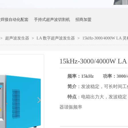
波焊接自动化配套
手持式超声波切割机
招商加盟
>
超声波发生器
>
LA 数字超声波发生器
>
15kHz-3000/4000W 
15kHz-3000/4000
频率：15kHz 功率：3000/4
简介
：发波稳定，可长时间工
特点
：电箱出力大，发波稳定
器谐振频率