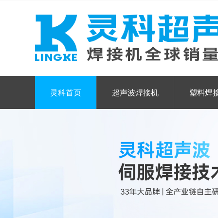
灵科首页
超声波焊接机
塑料焊