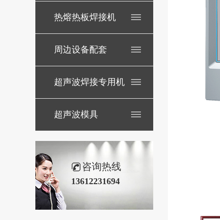
热熔热板焊接机
周边设备配套
超声波焊接专用机
超声波模具
咨询热线
13612231694