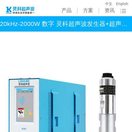
中文
English
产品
方案
资讯
20kHz-2000W 数字 灵科超声波发生器+超声波换能器 直筒型