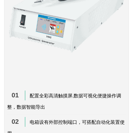
01
配置全彩高清触摸屏,数据可视化便捷操作调
整，数据智能导出
02
电箱设有外部控制端口，可搭配自动化装置使