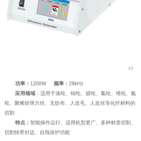
1
/
1
功率：
1200W
频率：
28kHz
应用领域
：适用于涤纶、锦纶、腈纶、氯纶、维纶、氨
纶、聚烯烃弹力丝、无纺布、人造毛、人造丝等化纤材料的
切割
特点：
智能操作运行、适用机型更广、多种材质切割、
切割快带封边、自我保护功能