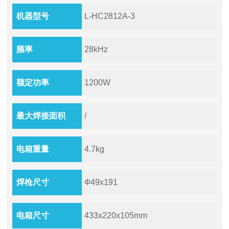
机器型号
L-HC2812A-3
频率
28kHz
额定功率
1200W
最大焊接面积
/
电箱重量
4.7kg
焊枪尺寸
Ф49x191
电箱尺寸
433x220x105mm