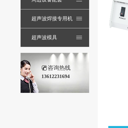
超声波焊接专用机
超声波模具
咨询热线
13612231694