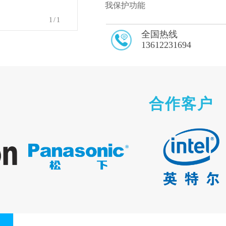
我保护功能
1
/1
全国热线
13612231694
合作客户