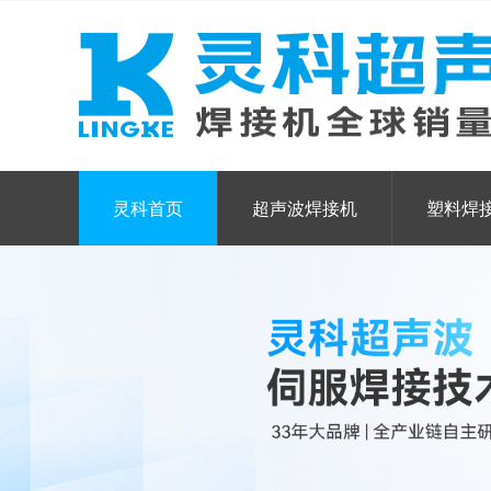
灵科首页
超声波焊接机
塑料焊