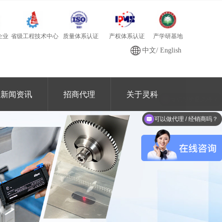
质量体系认证
产学研基地
省级工程技术中心
产权体系认证
企业
中文
/
English
新闻资讯
招商代理
关于灵科
可以做代理 / 经销商吗？