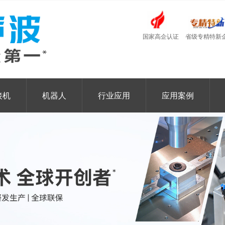
国家高企认证
省级专精特新
接机
机器人
行业应用
应用案例