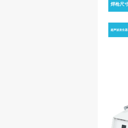
焊枪尺
超声波发生器