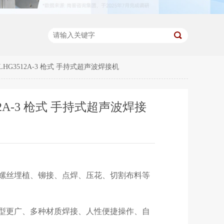
0W LHG3512A-3 枪式 手持式超声波焊接机
3512A-3 枪式 手持式超声波焊接
螺丝埋植、铆接、点焊、压花、切割布料等
型更广、多种材质焊接、人性便捷操作、自