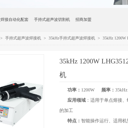
波焊接自动化配套
手持式超声波切割机
招商加盟
>
手持式超声波焊接机
>
35kHz手持式超声波焊接机
>
35kHz 120
35kHz 1200W LHG
机
功率：
1200W
频率：
35kHz
应用领域
：适用于单点熔接、
的加工
特点：
智能操作运行、适用机