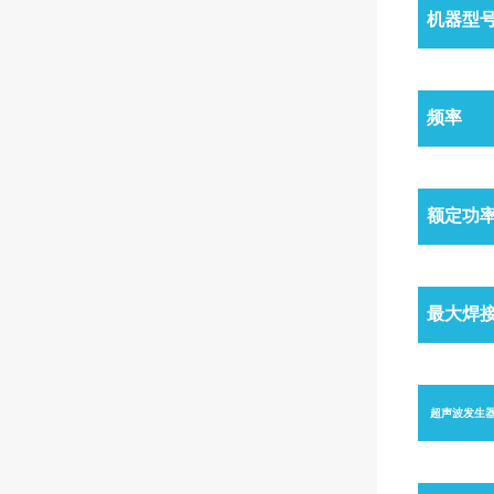
机器型
频率
额定功
最大焊
超声波发生