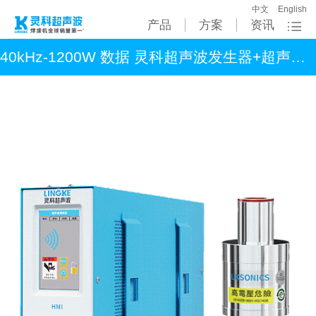
中文
English
产品
方案
资讯
40kHz-1200W 数据 灵科超声波发生器+超声波换能器