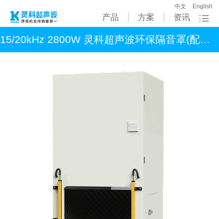
中文
English
产品
方案
资讯
15/20kHz 2800W 灵科超声波环保隔音罩(配标准机)