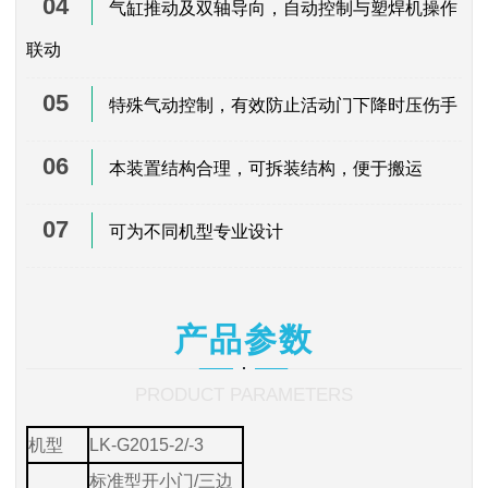
04
气缸推动及双轴导向，自动控制与塑焊机操作
联动
05
特殊气动控制，有效防止活动门下降时压伤手
06
本装置结构合理，可拆装结构，便于搬运
07
可为不同机型专业设计
产品参数
PRODUCT PARAMETERS
机型
LK-G2015-2/-3
标准型开小门/三边