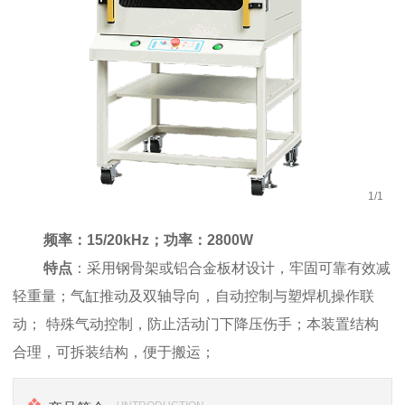
1
/
1
频率：
15/20kHz；功率：2800W
特点
：
采用钢骨架或铝合金板材设计，牢固可靠有效减
轻重量
；气
缸推动及双轴导向，自动控制与塑焊机操作联
动；
特殊气动控制，防止活动门下降压伤手；
本装置结构
合理，可拆装结构，便于搬运
；