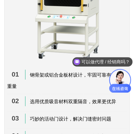
可以做代理 / 经销商吗？
01
钢骨架或铝合金板材设计，牢固可靠有效减轻
重量
02
选用优质吸音材料双重隔音，效果更优异
03
巧妙的活动门设计，解决门缝密封问题